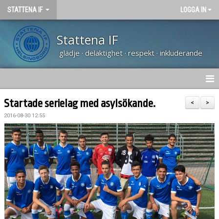
STATTENA IF
LOGGA IN
Stattena IF
glädje · delaktighet · respekt · inkluderande
HEM
Startade serielag med asylsökande.
<
>
2016-08-30 12:55
NYHETER
TRÄNARUTBILDNING SVFF D
OM KLUBBEN
KALENDER
VÅRA LAG