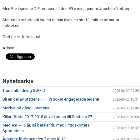
SPONSORER
Men Eskilsminne DIF reducerar i den 89:e min, genom Josefine Norberg.
DOMARE, MATCHER.
Stattena kostade på sig att missa även en straff i mitten av andra
halvleken.
AVGIFTER
Gott tjejer, fortsätt så.
FÖRENINGSSHOP
Admin
KONTAKT
STATTENA CUP
Nyhetsarkiv
INTRESSEANMÄLAN SOM TRÄNARE/LEDARE
Tränarutbildning SvFF D
2026-06-09 22:35
Bli en del av Stattena IF – Vi söker engagerade ledare!
INTRESSEANMÄLAN MEDLEM/SPELARE
2026-05-20 10:31
Mycket på gång i Stattena!
2026-05-09 12:40
Killar födda 2017-2018 är välkomna till Stattena IF!
2026-03-28 10:00
Medlem 7-16 år, så betalar du med Fritidskortet i
2026-02-16 18:47
Sportadmin
Årsmöte lördagen den 7 mars kl 13.
2026-02-01 09:55