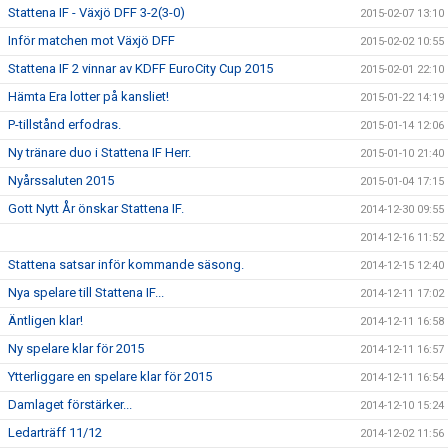
Stattena IF - Växjö DFF 3-2(3-0)
2015-02-07 13:10
Inför matchen mot Växjö DFF
2015-02-02 10:55
Stattena IF 2 vinnar av KDFF EuroCity Cup 2015
2015-02-01 22:10
Hämta Era lotter på kansliet!
2015-01-22 14:19
P-tillstånd erfodras.
2015-01-14 12:06
Ny tränare duo i Stattena IF Herr.
2015-01-10 21:40
Nyårssaluten 2015
2015-01-04 17:15
Gott Nytt År önskar Stattena IF.
2014-12-30 09:55
2014-12-16 11:52
Stattena satsar inför kommande säsong.
2014-12-15 12:40
Nya spelare till Stattena IF...
2014-12-11 17:02
Äntligen klar!
2014-12-11 16:58
Ny spelare klar för 2015
2014-12-11 16:57
Ytterliggare en spelare klar för 2015
2014-12-11 16:54
Damlaget förstärker...
2014-12-10 15:24
Ledarträff 11/12
2014-12-02 11:56