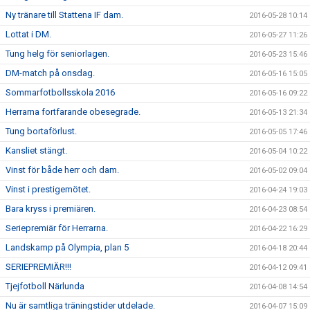
Ny tränare till Stattena IF dam.
2016-05-28 10:14
Lottat i DM.
2016-05-27 11:26
Tung helg för seniorlagen.
2016-05-23 15:46
DM-match på onsdag.
2016-05-16 15:05
Sommarfotbollsskola 2016
2016-05-16 09:22
Herrarna fortfarande obesegrade.
2016-05-13 21:34
Tung bortaförlust.
2016-05-05 17:46
Kansliet stängt.
2016-05-04 10:22
Vinst för både herr och dam.
2016-05-02 09:04
Vinst i prestigemötet.
2016-04-24 19:03
Bara kryss i premiären.
2016-04-23 08:54
Seriepremiär för Herrarna.
2016-04-22 16:29
Landskamp på Olympia, plan 5
2016-04-18 20:44
SERIEPREMIÄR!!!
2016-04-12 09:41
Tjejfotboll Närlunda
2016-04-08 14:54
Nu är samtliga träningstider utdelade.
2016-04-07 15:09