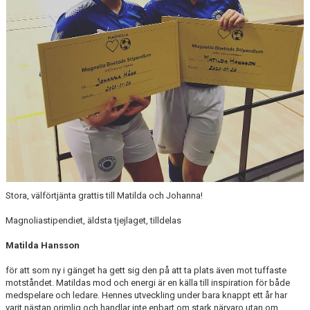
Stora, välförtjänta grattis till Matilda och Johanna!
Magnoliastipendiet, äldsta tjejlaget, tilldelas
Matilda Hansson
för att som ny i gänget ha gett sig den på att ta plats även mot tuffaste
motståndet. Matildas mod och energi är en källa till inspiration för både
medspelare och ledare. Hennes utveckling under bara knappt ett år har
varit nästan orimlig och handlar inte enbart om stark närvaro utan om