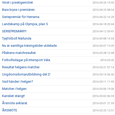
Vinst i prestigemötet.
2016-04-24 19:03
Bara kryss i premiären.
2016-04-23 08:54
Seriepremiär för Herrarna.
2016-04-22 16:29
Landskamp på Olympia, plan 5
2016-04-18 20:44
SERIEPREMIÄR!!!
2016-04-12 09:41
Tjejfotboll Närlunda
2016-04-08 14:54
Nu är samtliga träningstider utdelade.
2016-04-07 15:09
Påskens matchresultat:
2016-03-28 15:48
Fotbollsdagar på Intersport Väla.
2016-03-26
Resultat helgens matcher.
2016-03-21 07:14
Ungdomsdomarutbildning del 2!
2016-03-14 06:50
Vad händer i helgen?
2016-03-11 11:49
Matcher i helgen:
2016-03-06 19:06
Kansliet stängt!
2016-03-02 06:59
Årsmöte avklarat.
2016-03-01 21:59
ÅRSMÖTE
2016-02-25 12:57