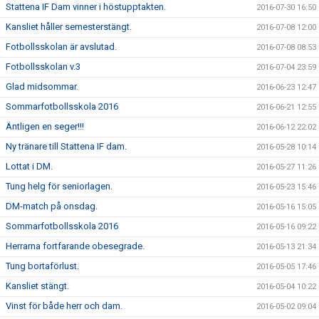
Stattena IF Dam vinner i höstupptakten.
2016-07-30 16:50
Kansliet håller semesterstängt.
2016-07-08 12:00
Fotbollsskolan är avslutad.
2016-07-08 08:53
Fotbollsskolan v.3
2016-07-04 23:59
Glad midsommar.
2016-06-23 12:47
Sommarfotbollsskola 2016
2016-06-21 12:55
Äntligen en seger!!!
2016-06-12 22:02
Ny tränare till Stattena IF dam.
2016-05-28 10:14
Lottat i DM.
2016-05-27 11:26
Tung helg för seniorlagen.
2016-05-23 15:46
DM-match på onsdag.
2016-05-16 15:05
Sommarfotbollsskola 2016
2016-05-16 09:22
Herrarna fortfarande obesegrade.
2016-05-13 21:34
Tung bortaförlust.
2016-05-05 17:46
Kansliet stängt.
2016-05-04 10:22
Vinst för både herr och dam.
2016-05-02 09:04