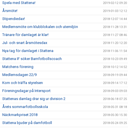
Spela med Stattena!
2019-02-12 09:20
Årsmöte!
2019-01-03 12:12
Stipendiedax!
2018-12-07 14:44
Medlemsmöte om klubblokalen och utemiljön
2018-11-28 13:31
Tränare för damlaget är klar!
2018-11-27 08:46
Jul- och snart årsmötesdax
2018-11-20 12:20
Nya tag för damlaget i Stattena
2018-11-06 11:54
Stattena IF söker Barnfotbollscoach
2018-10-23 09:49
Matchens förening
2018-10-12 14:52
Medlemsdagen 22/9
2018-09-19 09:44
Kom och träffa styrelsen
2018-09-14 17:12
Föreningsdagar på Intersport
2018-09-03 09:03
Stattenas damlag drar sig ur division 2
2018-06-18 07:25
Årets sommarfotbollsskola
2018-05-31 08:18
Näckmarkpriset 2018
2018-05-30 15:30
Stattena bjuder på damfotboll
2018-05-24 09:25