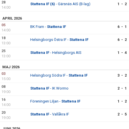
28
KONTAKT
Stattena IF (6)
- Gärsnäs AIS (B-lag)
1 - 2
14:00
MATCHER
APRIL 2026
05
BK Fram -
Stattena IF
6 - 1
14:00
18
Helsingborgs Östra IF -
Stattena IF
6 - 2
13:00
25
Stattena IF
- Helsingborgs AIS
1 - 4
13:00
MAJ 2026
03
Helsingborg Södra IF -
Stattena IF
3 - 2
15:00
08
Stattena IF
- IK Wormo
2 - 1
19:00
16
Föreningen Liljan -
Stattena IF
1 - 2
14:00
20
Stattena IF
- Vallåkra IF
2 - 5
19:00
JUNI 2026