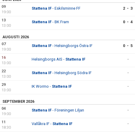
09
Stattena IF
- Eskilsminne FF
2 - 3
19:00
13
Stattena IF
- BK Fram
0 - 4
13:00
AUGUSTI 2026
07
Stattena IF
- Helsingborgs Östra IF
0 - 5
19:00
16
Helsingborgs AIS -
Stattena IF
-
13:00
22
Stattena IF
- Helsingborg Södra IF
-
13:00
29
IK Wormo -
Stattena IF
-
13:00
SEPTEMBER 2026
04
Stattena IF
- Föreningen Liljan
-
19:00
11
Vallåkra IF -
Stattena IF
-
18:30