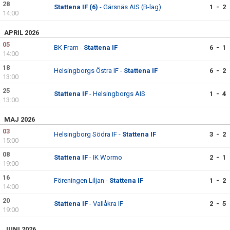
28
KONTAKT
Stattena IF (6)
- Gärsnäs AIS (B-lag)
1 - 2
14:00
MATCHER
APRIL 2026
05
BK Fram -
Stattena IF
6 - 1
14:00
18
Helsingborgs Östra IF -
Stattena IF
6 - 2
13:00
25
Stattena IF
- Helsingborgs AIS
1 - 4
13:00
MAJ 2026
03
Helsingborg Södra IF -
Stattena IF
3 - 2
15:00
08
Stattena IF
- IK Wormo
2 - 1
19:00
16
Föreningen Liljan -
Stattena IF
1 - 2
14:00
20
Stattena IF
- Vallåkra IF
2 - 5
19:00
JUNI 2026