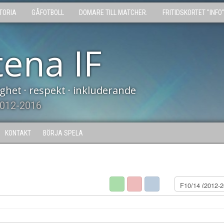
TORIA
GÅFOTBOLL
DOMARE TILL MATCHER.
FRITIDSKORTET "INFO
tena IF
tighet · respekt · inkluderande
2012-2016
KONTAKT
BÖRJA SPELA