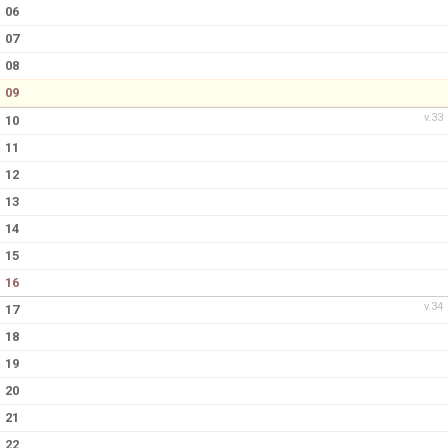
KALENDER
06
07
08
09
v.33
10
11
12
13
14
15
16
v.34
17
18
19
20
21
22