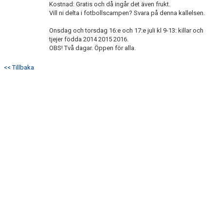
Kostnad: Gratis och då ingår det även frukt.
DOKUMENT
Vill ni delta i fotbollscampen? Svara på denna kallelsen.
KONTAKT
Onsdag och torsdag 16:e och 17:e juli kl 9-13: killar och
tjejer födda 2014 2015 2016.
OBS! Två dagar. Öppen för alla.
<< Tillbaka