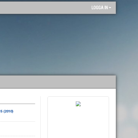
"
LOGGA IN
15 (2010)