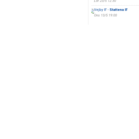
Lör 23/5 12:30
Vejby IF -
Stattena IF
Ons 13/5 19:00