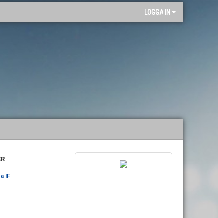
"
LOGGA IN
ER
a IF