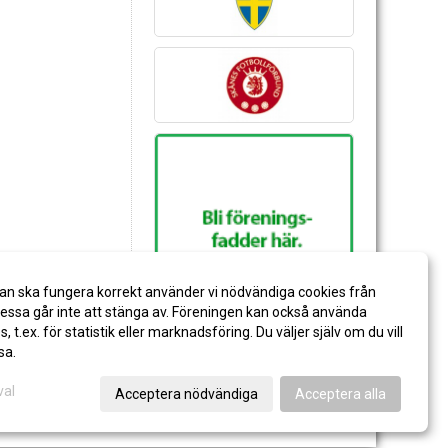
an ska fungera korrekt använder vi nödvändiga cookies från
ssa går inte att stänga av. Föreningen kan också använda
es, t.ex. för statistik eller marknadsföring. Du väljer själv om du vill
sa.
val
Acceptera nödvändiga
Acceptera alla