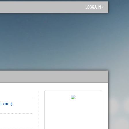
"
LOGGA IN
15 (2010)