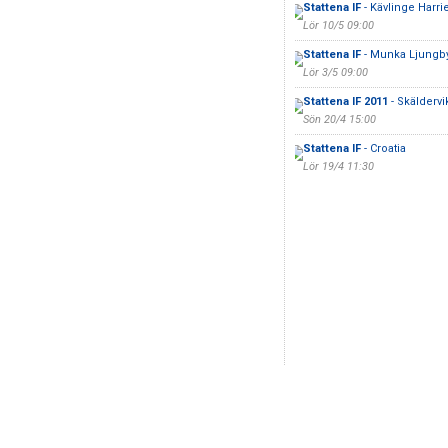
Stattena IF
- Kävlinge Harri
Lör 10/5 09:00
Stattena IF
- Munka Ljungb
Lör 3/5 09:00
Stattena IF 2011
- Skälderv
Sön 20/4 15:00
Stattena IF
- Croatia
Lör 19/4 11:30