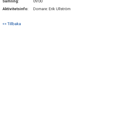
Samling:
09:00
Aktivitetsinfo:
Domare: Erik Ullström
<< Tillbaka