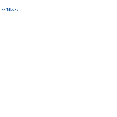
KALENDER
<< Tillbaka