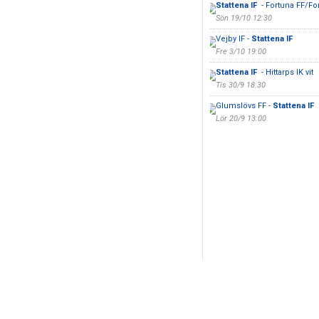
Stattena IF
- Fortuna FF/For
Sön 19/10 12:30
Vejby IF -
Stattena IF
Fre 3/10 19:00
Stattena IF
- Hittarps IK vit
Tis 30/9 18:30
Glumslövs FF -
Stattena IF
Lör 20/9 13:00