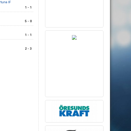
tuna IF
1 - 1
5 - 0
1 - 1
2 - 3