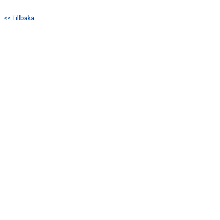
DOKUMENT
<< Tillbaka
KONTAKT