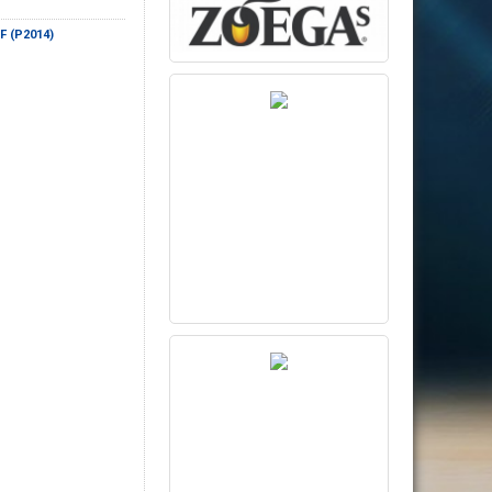
IF (P2014)