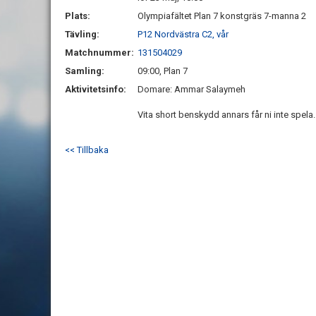
Plats:
Olympiafältet Plan 7 konstgräs 7-manna 2
Tävling:
P12 Nordvästra C2, vår
Matchnummer:
131504029
Samling:
09:00, Plan 7
Aktivitetsinfo:
Domare: Ammar Salaymeh
Vita short benskydd annars får ni inte spela.
<< Tillbaka