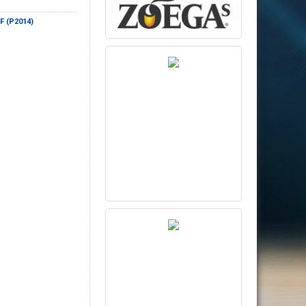
IF (P2014)