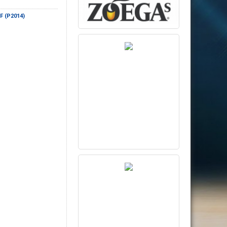
IF (P2014)