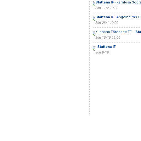
Stattena IF
- Ramlösa Södr
Sön 11/2 10:00
Stattena IF
- Ängelholms F
Sön 28/1 10:00
Klippans Förenade FF -
Sta
Sön 15/10 11:00
-
Stattena IF
Sön 8/10