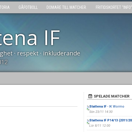
TORIA
GÅFOTBOLL
DOMARE TILL MATCHER.
FRITIDSKORTET "INFO
tena IF
tighet · respekt · inkluderande
012
SPELADE MATCHER
Stattena IF
- IK Wormo
Sön 23/11 14:30
Stattena IF P14/13 (2011/20
Lör 8/11 12:00