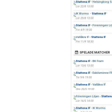
Stattena IF
- Helsingborg S
Lör 22/8 13:00
IK Wormo -
Stattena IF
Lör 29/8 13:00
Stattena IF
- Föreningen Lil
Fre 4/9 19:00
Vallåkra IF -
Stattena IF
Fre 11/9 18:30
SPELADE MATCHER
Stattena IF
- BK Fram
Lör 13/6 13:00
Stattena IF
- Eskilsminne F
Tis 9/6 19:00
Stattena IF
- Vallåkra IF
Ons 20/5 19:00
Föreningen Liljan -
Stattena
Lör 16/5 14:00
Stattena IF
- IK Wormo