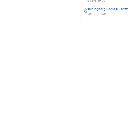
Fre 8/5 19:00
Helsingborg Södra IF -
Stat
Sön 3/5 15:00