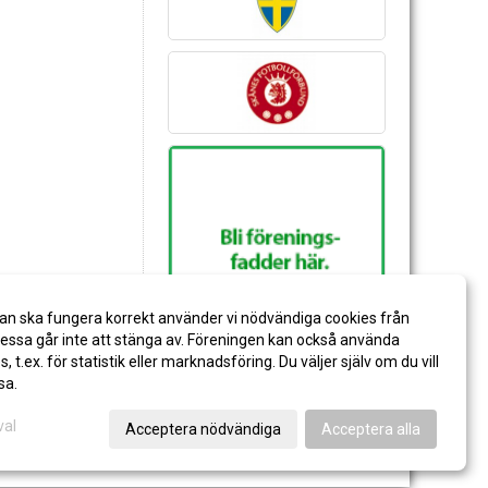
an ska fungera korrekt använder vi nödvändiga cookies från
ssa går inte att stänga av. Föreningen kan också använda
es, t.ex. för statistik eller marknadsföring. Du väljer själv om du vill
sa.
val
Acceptera nödvändiga
Acceptera alla