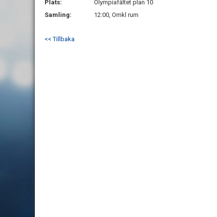
Plats:
Olympiafältet plan 10
Samling:
12:00, Omkl rum
<< Tillbaka