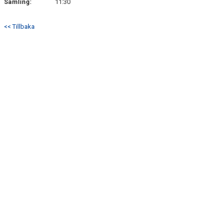
Samling:
11:30
<< Tillbaka