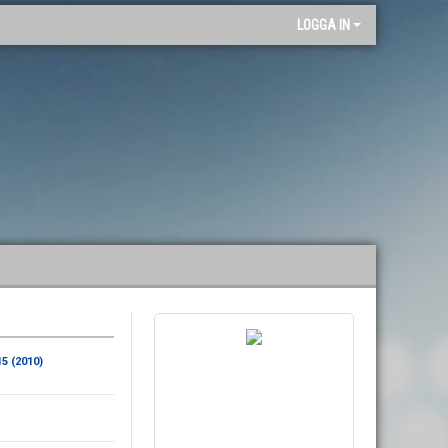
"
LOGGA IN
15 (2010)