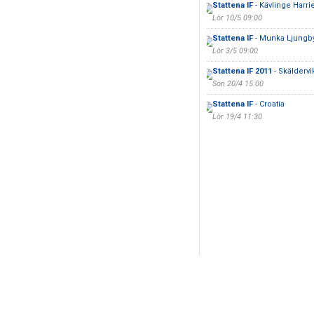
Stattena IF
- Kävlinge Harri
Lör 10/5 09:00
Stattena IF
- Munka Ljungb
Lör 3/5 09:00
Stattena IF 2011
- Skälderv
Sön 20/4 15:00
Stattena IF
- Croatia
Lör 19/4 11:30