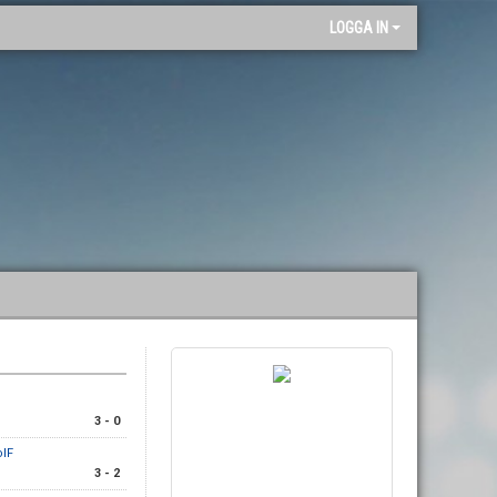
"
LOGGA IN
3 - 0
IF
3 - 2