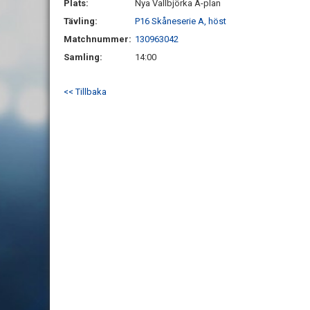
Plats:
Nya Vallbjörka A-plan
Tävling:
P16 Skåneserie A, höst
Matchnummer:
130963042
Samling:
14:00
<< Tillbaka