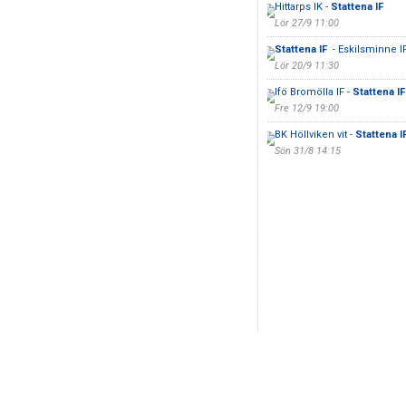
Hittarps IK -
Stattena IF
Lör 27/9 11:00
Stattena IF
- Eskilsminne IF
Lör 20/9 11:30
Ifö Bromölla IF -
Stattena I
Fre 12/9 19:00
BK Höllviken vit -
Stattena I
Sön 31/8 14:15