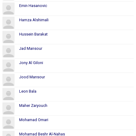
KONTAKT
Emin Hasanovic
Hamza Alshimali
Hussein Barakat
Jad Mansour
Jony Al Giloni
Jood Mansour
Leon Bala
Maher Zaryouch
Mohamad Omari
Mohamad Beshr Al-Nahas