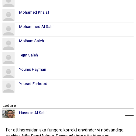
Mohamed Khalaf
Mohammed Al Sahi
Molham Saleh
Tejm Saleh
Younis Hayman
Yousef Farhood
Ledare
Hussein Al Sahi
Milan Zaryouch
För att hemsidan ska fungera korrekt använder vi nödvändiga